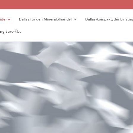
ite
Dallas für den Mineralölhandel
Dallas-kompakt, der Einstie
ng Euro-Fibu