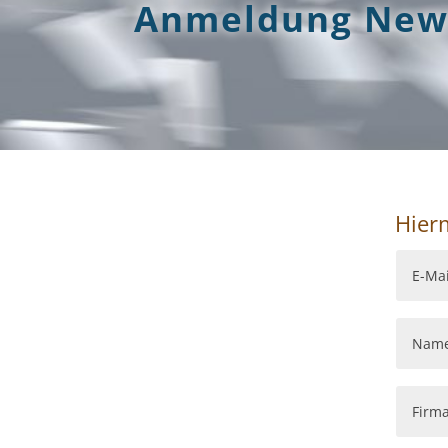
Anmeldung News
Hier