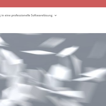
g in eine professionelle Softwarelösung